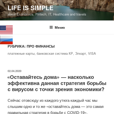
Перейти
LIFE IS SIMPLE
к
about Economics, Fintech, IT, Healthcare and travels
содержимому
Меню
РУБРИКА:
ПРО ФИНАНСЫ
платежные карты, банковская система КР, Элкарт, VISA
ОПУБЛИКОВАНО
02.04.2020
«Оставайтесь дома» — насколько
эффективна данная стратегия борьбы
с вирусом с точки зрения экономики?
Сейчас отовсюду из каждого утюга каждый час мы
слышим одно и то же «оставайтесь дома — это самая
правильная стратегия в борьбе с COVID-19».