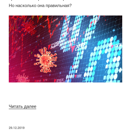
Но насколько она правильная?
««Оставайтесь
Читать далее
дома»
—
насколько
ОПУБЛИКОВАНО
29.12.2019