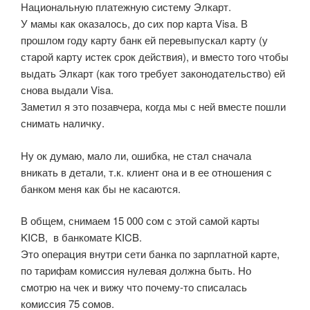
Национальную платежную систему Элкарт.
У мамы как оказалось, до сих пор карта Visa. В
прошлом году карту банк ей перевыпускал карту (у
старой карту истек срок действия), и вместо того чтобы
выдать Элкарт (как того требует законодательство) ей
снова выдали Visa.
Заметил я это позавчера, когда мы с ней вместе пошли
снимать наличку.
Ну ок думаю, мало ли, ошибка, не стал сначала
вникать в детали, т.к. клиент она и в ее отношения с
банком меня как бы не касаются.
В общем, снимаем 15 000 сом с этой самой карты
KICB, в банкомате KICB.
Это операция внутри сети банка по зарплатной карте,
по тарифам комиссия нулевая должна быть. Но
смотрю на чек и вижу что почему-то списалась
комиссия 75 сомов.