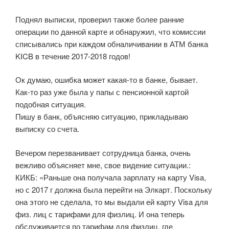
Поднял выписки, проверил также более ранние
операции по данной карте и обнаружил, что комиссии
списывались при каждом обналичивании в АТМ банка
KICB в течение 2017-2018 годов!
Ок думаю, ошибка может какая-то в банке, бывает.
Как-то раз уже была у папы с пенсионной картой
подобная ситуация.
Пишу в банк, объясняю ситуацию, прикладываю
выписку со счета.
Вечером перезванивает сотрудница банка, очень
вежливо объясняет мне, свое видение ситуации.:
КИКБ: «Раньше она получала зарплату на карту Visa,
но с 2017 г должна была перейти на Элкарт. Поскольку
она этого не сделала, то мы выдали ей карту Visa для
физ. лиц с тарифами для физлиц. И она теперь
обслуживается по тарифам для физлиц, где