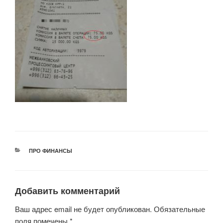
РУБРИКИ
ПРО ФИНАНСЫ
Добавить комментарий
Ваш адрес email не будет опубликован.
Обязательные
поля помечены
*