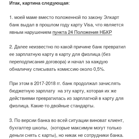
Итак, картина следующая
:
1. моей маме вместо положенной по закону Элкарт
банк выдал в прошлом году карту Visa, что является
явным нарушением
пункта 24 Положения НБКР
2. Далее неизвестно по какой причине банк превратил
ее зарплатную карту в карту для физлица (без
переподписания договора) и начал за каждую
обналичку списывать комиссию около 0,5%.
При этом в 2017-2018 гг. банк продолжал зачислять
бюджетную зарплату на эту карту, которая их же
действиями превратилась из зарплатной в карту для
физлица. Какие-то двойные стандарты.
3. По версии банка во всей ситуации виноват клиент,
бухгалтер школы, (которые максимум могут только
деньги снять с карты), но никак не сотрудники банка.