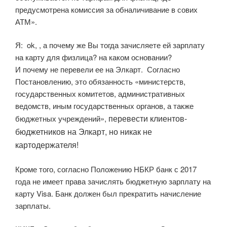
предусмотрена комиссия за обналичивание в сових
АТМ».
Я: ok, , а почему же Вы тогда зачисляете ей зарплату
на карту для физлица? на каком основании?
И почему не перевели ее на Элкарт. Согласно
Постановлению, это обязанность «министерств,
государственных комитетов, административных
ведомств, иным государственных органов, а также
перевести клиентов-
бюджетных учреждений»,
бюджетников на Элкарт, но никак не
картодержателя!
Кроме того, согласно Положению НБКР банк с 2017
года не имеет права зачислять бюджетную зарплату на
карту Visa. Банк должен был прекратить начисление
зарплаты.