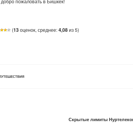
 добро пожаловать в Бишкек!
(
13
оценок, среднее:
4,08
из 5)
ПУТЕШЕСТВИЯ
Скрытые лимиты Нуртелеком