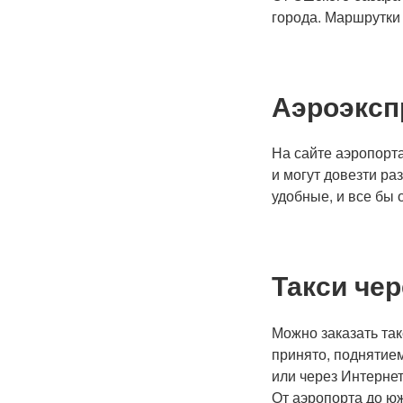
города. Маршрутки 
Аэроэксп
На сайте аэропорта
и могут довезти ра
удобные, и все бы 
Такси че
Можно заказать так
принято, поднятие
или через Интерне
От аэропорта до юж