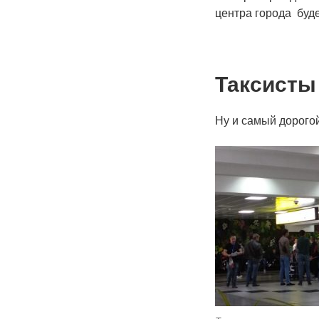
центра города буд
Таксисты
Ну и самый дорогой