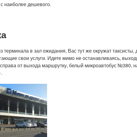
 с наиболее дешевого.
ка
з терминала в зал ожидания, Вас тут же окружат таксисты, 
гающие свои услуги. Идете мимо не останавливаясь, выход
 справа от выхода маршрутку, белый микроавтобус №380, н
.