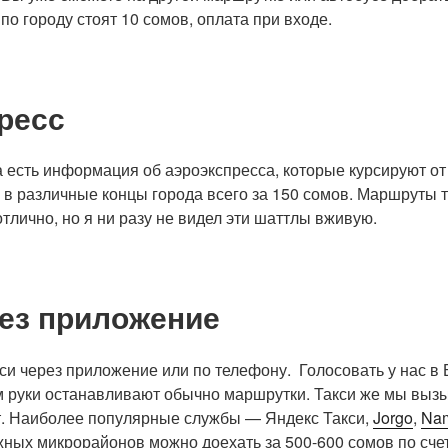
по городу стоят 10 сомов, оплата при входе.
ресс
 есть информация об аэроэкспресса, которые курсируют от 
з в различные концы города всего за 150 сомов. Маршруты 
отлично, но я ни разу не видел эти шаттлы вживую.
рез приложение
си через приложение или по телефону. Голосовать у нас в
м руки останавливают обычно маршрутки. Такси же мы выз
т. Наиболее популярные службы — Яндекс Такси,
Jorgo
,
Na
ных микрорайонов можно доехать за 500-600 сомов по счет