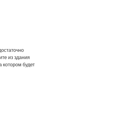
достаточно
ите из здания
а котором будет